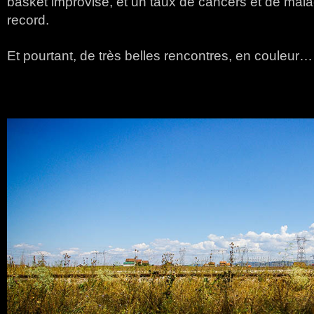
basket improvisé, et un taux de cancers et de malad
record.
Et pourtant, de très belles rencontres, en couleur…